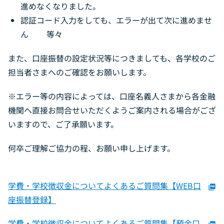
進めなくなりました。
認証コード入力をしても、エラーが出て次に進めませ
ん 等々
また、口座振替の設定状況等につきましても、各学校のご
担当者さまへのご確認をお願いします。
※エラー等の内容によっては、口座名義人さまから各金融
機関へ直接お問合せいただくようご案内される場合がござ
いますので、ご了承願います。
何卒ご理解ご協力の程、お願い申し上げます。
学費・学校徴収金についてよくあるご質問集【WEB口
picture_as_pdf
座振替登録】
学費・学校徴収金についてよくあるご質問集【預金口