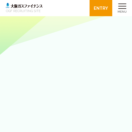
ENTRY
OGF RECRUITING SITE
MENU