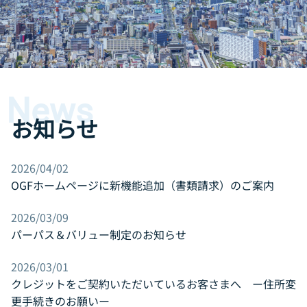
お問い合わせ
Daigasグループ向け専用サイト
（Daigasグループ従業員さま 退職者さまはこちら）
News
お知らせ
2026/04/02
OGFホームページに新機能追加（書類請求）のご案内
2026/03/09
パーパス＆バリュー制定のお知らせ
2026/03/01
クレジットをご契約いただいているお客さまへ ー住所変
更手続きのお願いー