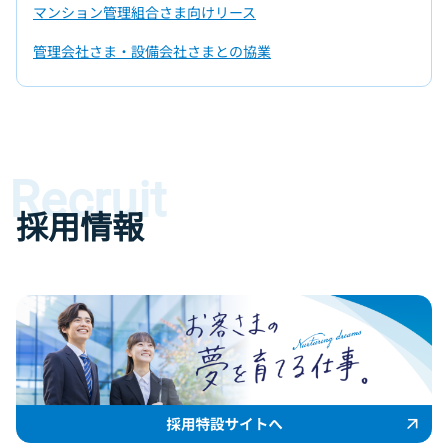
マンション管理組合さま向けリース
管理会社さま‧設備会社さまとの協業
Recruit
採用情報