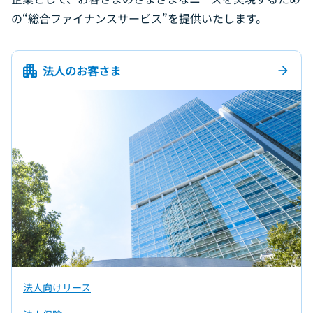
の“総合ファイナンスサービス”を提供いたします。
法人のお客さま
arrow_forward
法人向けリース