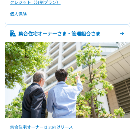
クレジット（分割プラン）
個人保険
集合住宅オーナーさま・管理組合さま
arrow_forward
集合住宅オーナーさま向けリース