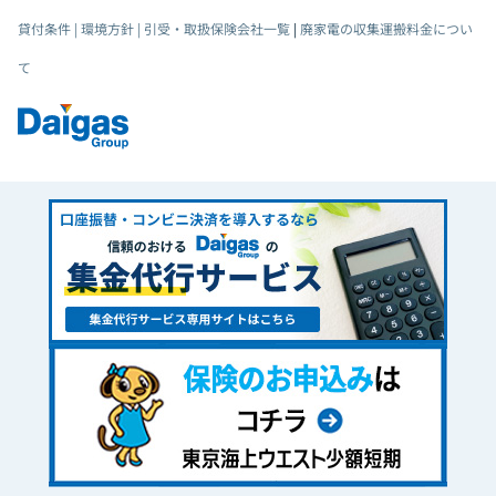
貸付条件
|
環境方針
|
引受・取扱保険会社一覧
|
廃家電の収集運搬料金につい
て