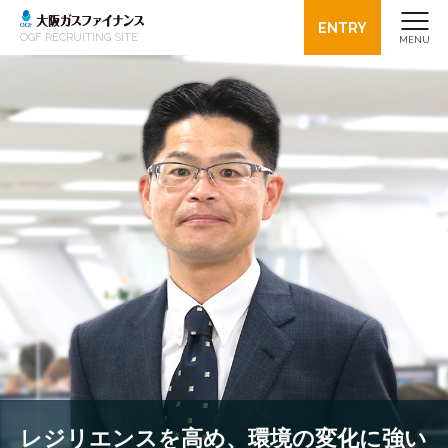
ENTRY
OGF RECRUITING SITE
MENU
レジリエンスを高め、
環境の変化に強い