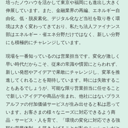
培ったノウハウを活かして東京や福岡にも進出し大きく
伸展しています。また、金融業界の再編、エネルギー自
由化、低・脱炭素化、デジタル化など当社を取り巻く環
境は大きく変わってきており、私たち法人ファイナンス
部はエネルギー・省エネ分野だけではなく、新しい分野
にも積極的にチャレンジしています。
現場を一番知っているのは営業担当です。変化が激しく
早い時代だからこそ、従来の常識や慣習にとらわれず、
新しい発想やアイデアで果敢にチャレンジし、変革を推
進してくれることを期待しています。時には失敗するこ
ともあるでしょうが、可能な限り営業担当に任せること
で新しいアイデアや商品が生まれ、他社にはないプラス
アルファの付加価値サービスが生み出せると私は思って
います。お客さまの様々なニーズに対応できるよう商
品・サービス・人を育て、「環境の変化に対応できる強