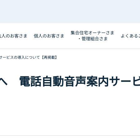
集合住宅オーナーさま
法人のお客さま
個人のお客さま
よくある
・管理組合さま
サービスの導入について【再掲載】
へ 電話自動音声案内サー