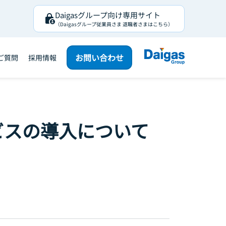
Daigasグループ向け専用サイト
（Daigasグループ従業員さま 退職者さまはこちら）
お問い合わせ
ご質問
採用情報
ビスの導入について